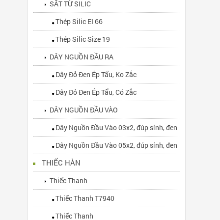
SẮT TỪ SILIC
Thép Silic EI 66
Thép Silic Size 19
DÂY NGUỒN ĐẦU RA
Dây Đỏ Đen Ép Tẩu, Ko Zắc
Dây Đỏ Đen Ép Tẩu, Có Zắc
DÂY NGUỒN ĐẦU VÀO
Dây Nguồn Đầu Vào 03x2, đúp sính, đen
Dây Nguồn Đầu Vào 05x2, đúp sính, đen
THIẾC HÀN
Thiếc Thanh
Thiếc Thanh T7940
Thiếc Thanh