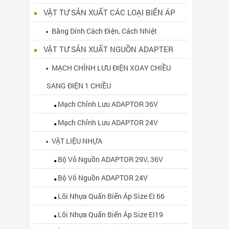
VẬT TƯ SẢN XUẤT CÁC LOẠI BIẾN ÁP
Băng Dính Cách Điện, Cách Nhiệt
VẬT TƯ SẢN XUẤT NGUỒN ADAPTER
MẠCH CHỈNH LƯU ĐIỆN XOAY CHIỀU
SANG ĐIỆN 1 CHIỀU
Mạch Chỉnh Lưu ADAPTOR 36V
Mạch Chỉnh Lưu ADAPTOR 24V
VẬT LIỆU NHỰA
Bộ Vỏ Nguồn ADAPTOR 29V, 36V
Bộ Vỏ Nguồn ADAPTOR 24V
Lõi Nhựa Quấn Biến Áp Size EI 66
Lõi Nhựa Quấn Biến Áp Size EI19