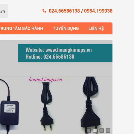
024.66586138 / 0984.199938
TRUNG TÂM BẢO HÀNH
TUYỂN DỤNG
LIÊN HỆ
Xem