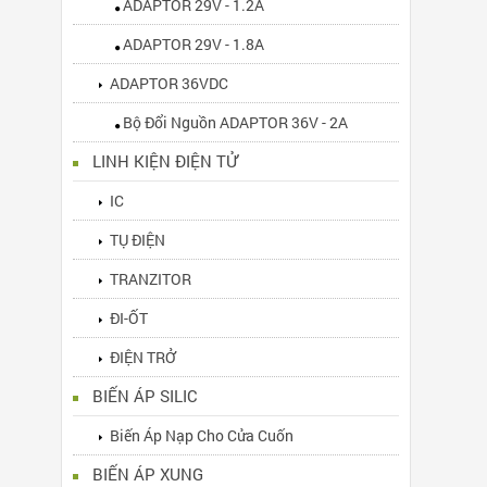
ADAPTOR 29V - 1.2A
ADAPTOR 29V - 1.8A
ADAPTOR 36VDC
Bộ Đổi Nguồn ADAPTOR 36V - 2A
LINH KIỆN ĐIỆN TỬ
IC
TỤ ĐIỆN
TRANZITOR
ĐI-ỐT
ĐIỆN TRỞ
BIẾN ÁP SILIC
Biến Áp Nạp Cho Cửa Cuốn
BIẾN ÁP XUNG