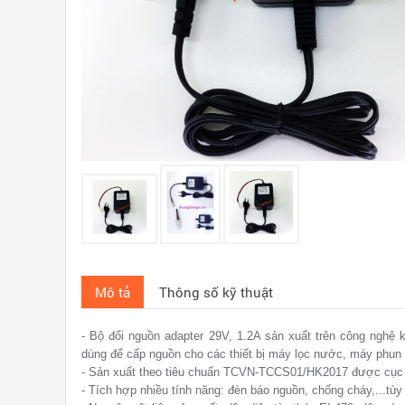
Mô tả
Thông số kỹ thuật
- Bộ đổi nguồn adapter 29V, 1.2A sản xuất trên công nghệ k
dùng để cấp nguồn cho các thiết bị máy lọc nước, máy phun
- Sản xuất theo tiêu chuẩn TCVN-TCCS01/HK2017 được cục 
- Tích hợp nhiều tính năng: đèn báo nguồn, chống cháy,...tù