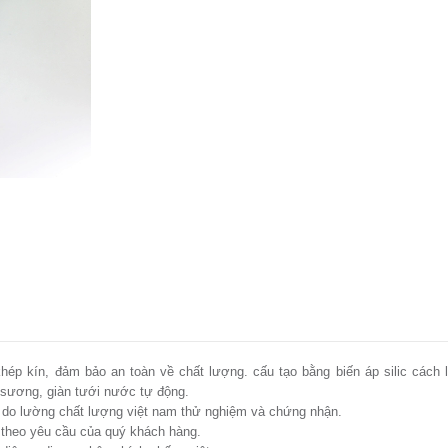
hép kín, đảm bảo an toàn về chất lượng. cấu tạo bằng biến áp silic cách l
 sương, giàn tưới nước tự động.
do lường chất lượng việt nam thử nghiệm và chứng nhận.
y theo yêu cầu của quý khách hàng.