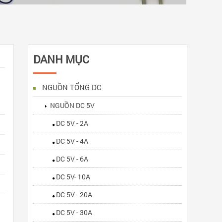
DANH MỤC
NGUỒN TỔNG DC
NGUỒN DC 5V
DC 5V - 2A
DC 5V - 4A
DC 5V - 6A
DC 5V- 10A
DC 5V - 20A
DC 5V - 30A