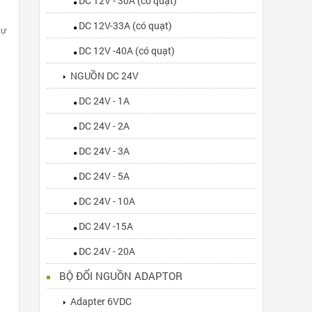
DC 12V - 30A (có quạt)
DC 12V-33A (có quạt)
tự
DC 12V -40A (có quạt)
NGUỒN DC 24V
DC 24V - 1A
DC 24V - 2A
DC 24V - 3A
DC 24V - 5A
DC 24V - 10A
DC 24V -15A
DC 24V - 20A
BỘ ĐỔI NGUỒN ADAPTOR
Adapter 6VDC