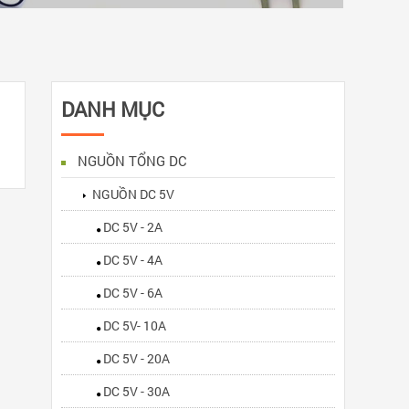
DANH MỤC
NGUỒN TỔNG DC
NGUỒN DC 5V
DC 5V - 2A
DC 5V - 4A
DC 5V - 6A
DC 5V- 10A
DC 5V - 20A
DC 5V - 30A