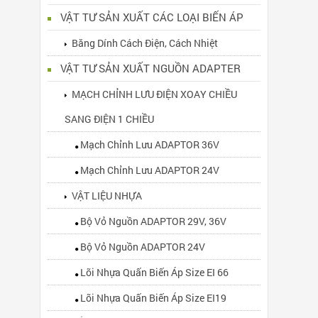
VẬT TƯ SẢN XUẤT CÁC LOẠI BIẾN ÁP
Băng Dính Cách Điện, Cách Nhiệt
VẬT TƯ SẢN XUẤT NGUỒN ADAPTER
MẠCH CHỈNH LƯU ĐIỆN XOAY CHIỀU
SANG ĐIỆN 1 CHIỀU
Mạch Chỉnh Lưu ADAPTOR 36V
Mạch Chỉnh Lưu ADAPTOR 24V
VẬT LIỆU NHỰA
Bộ Vỏ Nguồn ADAPTOR 29V, 36V
Bộ Vỏ Nguồn ADAPTOR 24V
Lõi Nhựa Quấn Biến Áp Size EI 66
Lõi Nhựa Quấn Biến Áp Size EI19