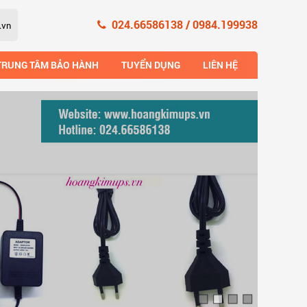
024.66586138 / 0984.199938
TRUNG TÂM BẢO HÀNH
TUYỂN DỤNG
LIÊN HỆ
Xem