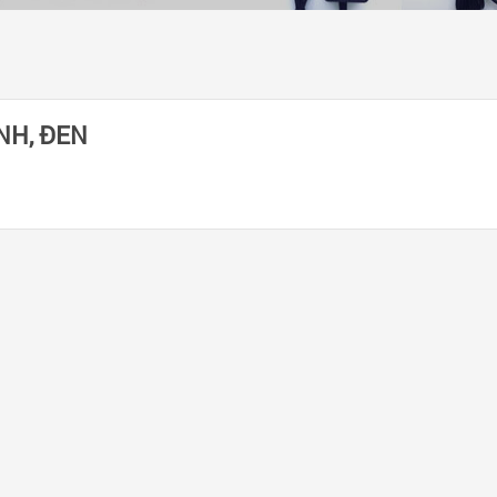
NH, ĐEN