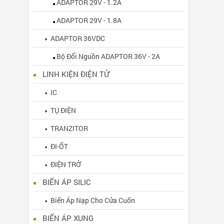
ADAPTOR 29V - 1.2A
ADAPTOR 29V - 1.8A
ADAPTOR 36VDC
Bộ Đổi Nguồn ADAPTOR 36V - 2A
LINH KIỆN ĐIỆN TỬ
IC
TỤ ĐIỆN
TRANZITOR
ĐI-ỐT
ĐIỆN TRỞ
BIẾN ÁP SILIC
Biến Áp Nạp Cho Cửa Cuốn
BIẾN ÁP XUNG