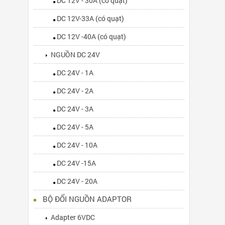
DC 12V - 30A (có quạt)
DC 12V-33A (có quạt)
DC 12V -40A (có quạt)
NGUỒN DC 24V
DC 24V - 1A
DC 24V - 2A
DC 24V - 3A
DC 24V - 5A
DC 24V - 10A
DC 24V -15A
DC 24V - 20A
BỘ ĐỔI NGUỒN ADAPTOR
Adapter 6VDC