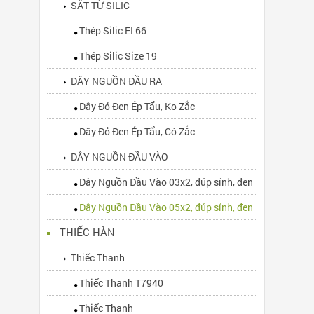
SẮT TỪ SILIC
Thép Silic EI 66
Thép Silic Size 19
DÂY NGUỒN ĐẦU RA
Dây Đỏ Đen Ép Tẩu, Ko Zắc
Dây Đỏ Đen Ép Tẩu, Có Zắc
DÂY NGUỒN ĐẦU VÀO
Dây Nguồn Đầu Vào 03x2, đúp sính, đen
Dây Nguồn Đầu Vào 05x2, đúp sính, đen
THIẾC HÀN
Thiếc Thanh
Thiếc Thanh T7940
Thiếc Thanh