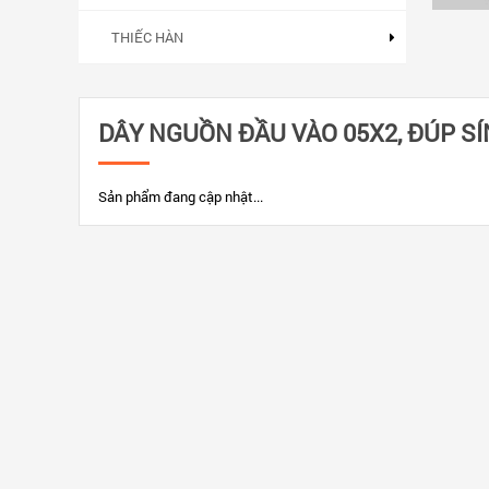
THIẾC HÀN
DÂY NGUỒN ĐẦU VÀO 05X2, ĐÚP SÍ
Sản phẩm đang cập nhật...