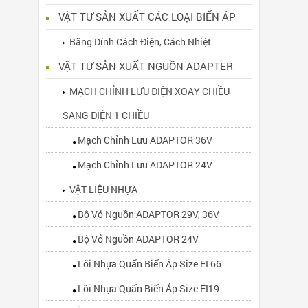
VẬT TƯ SẢN XUẤT CÁC LOẠI BIẾN ÁP
Băng Dính Cách Điện, Cách Nhiệt
VẬT TƯ SẢN XUẤT NGUỒN ADAPTER
MẠCH CHỈNH LƯU ĐIỆN XOAY CHIỀU
SANG ĐIỆN 1 CHIỀU
Mạch Chỉnh Lưu ADAPTOR 36V
Mạch Chỉnh Lưu ADAPTOR 24V
VẬT LIỆU NHỰA
Bộ Vỏ Nguồn ADAPTOR 29V, 36V
Bộ Vỏ Nguồn ADAPTOR 24V
Lõi Nhựa Quấn Biến Áp Size EI 66
Lõi Nhựa Quấn Biến Áp Size EI19