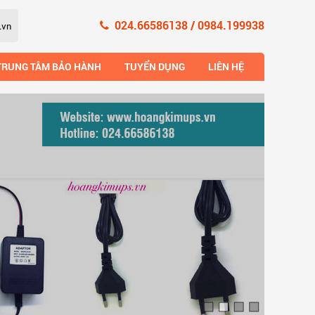
024.66586138 / 0984.199938
TRUNG TÂM BẢO HÀNH
TUYỂN DỤNG
LIÊN HỆ
Xem