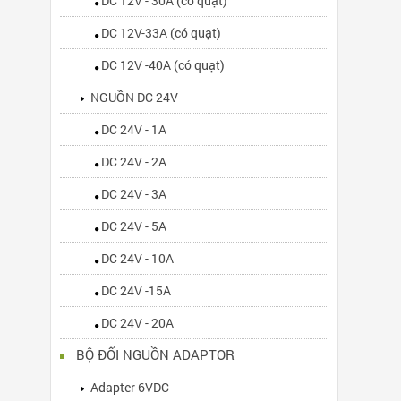
DC 12V - 30A (có quạt)
DC 12V-33A (có quạt)
DC 12V -40A (có quạt)
NGUỒN DC 24V
DC 24V - 1A
DC 24V - 2A
DC 24V - 3A
DC 24V - 5A
DC 24V - 10A
DC 24V -15A
DC 24V - 20A
BỘ ĐỔI NGUỒN ADAPTOR
Adapter 6VDC