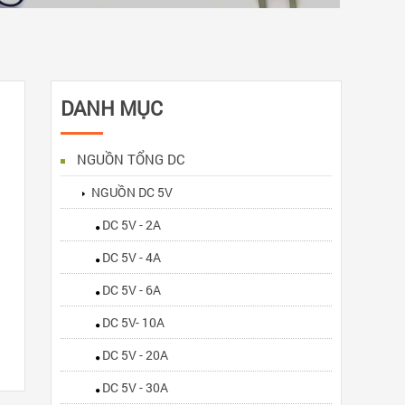
DANH MỤC
NGUỒN TỔNG DC
NGUỒN DC 5V
DC 5V - 2A
DC 5V - 4A
DC 5V - 6A
DC 5V- 10A
DC 5V - 20A
DC 5V - 30A