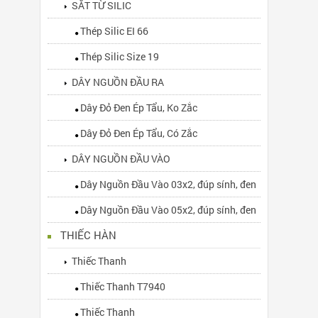
SẮT TỪ SILIC
Thép Silic EI 66
Thép Silic Size 19
DÂY NGUỒN ĐẦU RA
Dây Đỏ Đen Ép Tẩu, Ko Zắc
Dây Đỏ Đen Ép Tẩu, Có Zắc
DÂY NGUỒN ĐẦU VÀO
Dây Nguồn Đầu Vào 03x2, đúp sính, đen
Dây Nguồn Đầu Vào 05x2, đúp sính, đen
THIẾC HÀN
Thiếc Thanh
Thiếc Thanh T7940
Thiếc Thanh