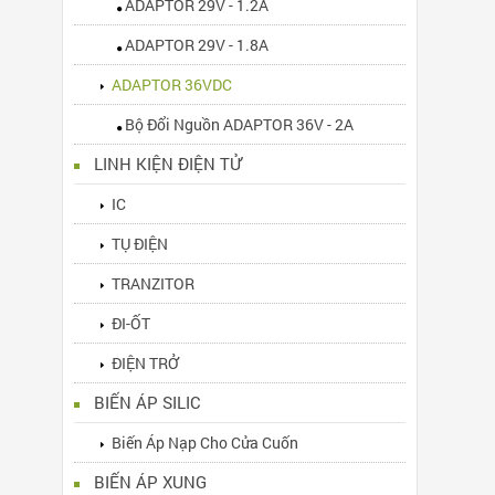
ADAPTOR 29V - 1.2A
ADAPTOR 29V - 1.8A
ADAPTOR 36VDC
Bộ Đổi Nguồn ADAPTOR 36V - 2A
LINH KIỆN ĐIỆN TỬ
IC
TỤ ĐIỆN
TRANZITOR
ĐI-ỐT
ĐIỆN TRỞ
BIẾN ÁP SILIC
Biến Áp Nạp Cho Cửa Cuốn
BIẾN ÁP XUNG