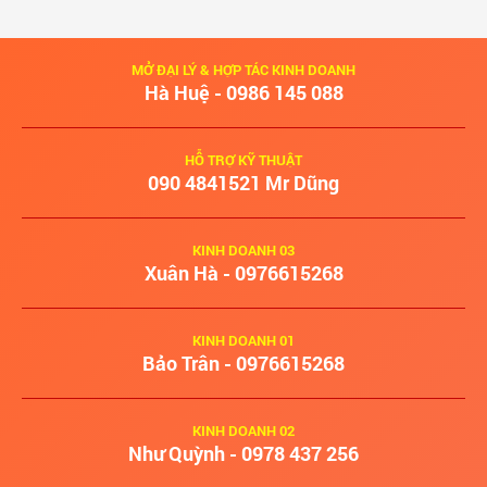
MỞ ĐẠI LÝ & HỢP TÁC KINH DOANH
Hà Huệ - 0986 145 088
HỖ TRỢ KỸ THUẬT
‭090 4841521‬ Mr Dũng
KINH DOANH 03
Xuân Hà - 0976615268
KINH DOANH 01
Bảo Trân - 0976615268
KINH DOANH 02
Như Quỳnh - 0978 437 256