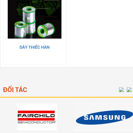
DÂY THIẾC HÀN
ĐỐI TÁC