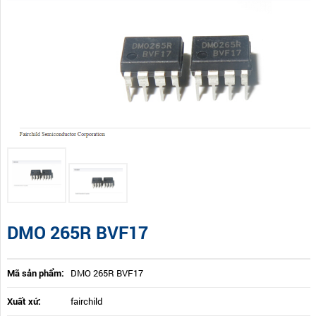
DMO 265R BVF17
Mã sản phẩm:
DMO 265R BVF17
Xuất xứ:
fairchild