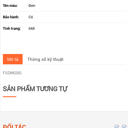
Tên màu:
Đen
Bảo hành:
Có
Tình trạng:
Mới
Mô tả
Thông số kỹ thuật
FSDM0265
SẢN PHẨM TƯƠNG TỰ
ĐỐI TÁC